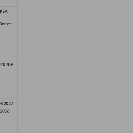
KKEA
Detner
DEKIRJA
S 2027
(2026)