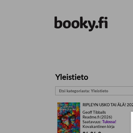
Siirry pääsisältöön
Yleistieto
RIPLEYN USKO TAI ÄLÄ! 20
Geoff Tibballs
Readme.fi (2026)
Saatavuus:
Tulossa!
Kovakantinen kirja