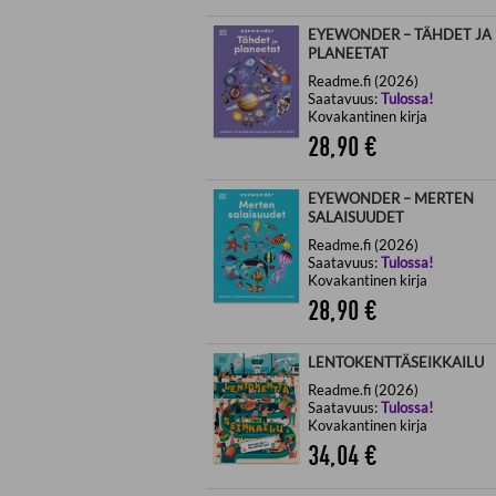
EYEWONDER – TÄHDET JA
PLANEETAT
Readme.fi (2026)
Saatavuus:
Tulossa!
Kovakantinen kirja
28,90
€
EYEWONDER – MERTEN
SALAISUUDET
Readme.fi (2026)
Saatavuus:
Tulossa!
Kovakantinen kirja
28,90
€
LENTOKENTTÄSEIKKAILU
Readme.fi (2026)
Saatavuus:
Tulossa!
Kovakantinen kirja
34,04
€