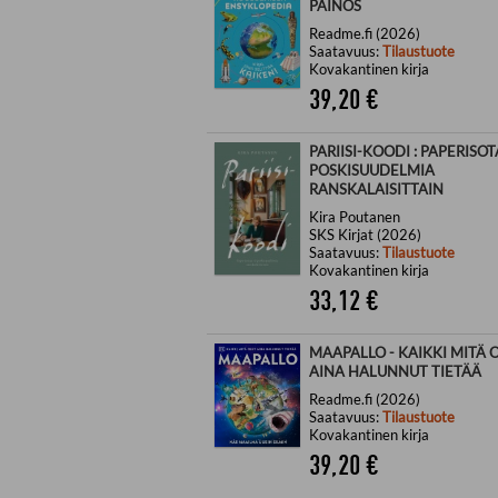
PAINOS
Readme.fi (2026)
Saatavuus:
Tilaustuote
Kovakantinen kirja
39,20
€
PARIISI-KOODI : PAPERISOT
POSKISUUDELMIA
RANSKALAISITTAIN
Kira Poutanen
SKS Kirjat (2026)
Saatavuus:
Tilaustuote
Kovakantinen kirja
33,12
€
MAAPALLO - KAIKKI MITÄ 
AINA HALUNNUT TIETÄÄ
Readme.fi (2026)
Saatavuus:
Tilaustuote
Kovakantinen kirja
39,20
€