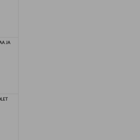
AA JA
OLET