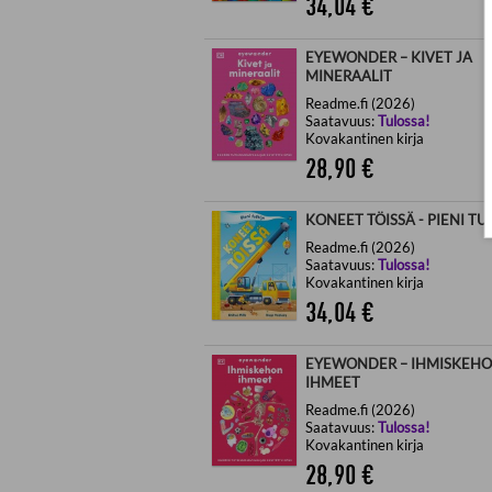
34,04
€
EYEWONDER – KIVET JA
MINERAALIT
Readme.fi (2026)
Saatavuus:
Tulossa!
Kovakantinen kirja
28,90
€
KONEET TÖISSÄ - PIENI TU
Readme.fi (2026)
Saatavuus:
Tulossa!
Kovakantinen kirja
34,04
€
EYEWONDER – IHMISKEH
IHMEET
Readme.fi (2026)
Saatavuus:
Tulossa!
Kovakantinen kirja
28,90
€