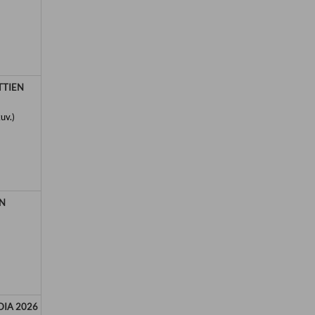
TTIEN
uv.)
N
IA 2026