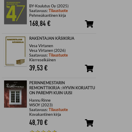
BY-Koulutus Oy (2025)
Saatavuus:
Tilaustuote
Pehmeäkantinen kirja
168,84
€
RAKENTAJAN KÄSIKIRJA
Vesa Virtanen
Vesa Virtanen (2026)
Saatavuus:
Tilaustuote
Kierreselkäinen
39,53
€
PERINNEMESTARIN
REMONTTIKIRJA : HYVIN KORJATTU
ON PAREMPI KUIN UUSI
Hannu Rinne
WSOY (2023)
Saatavuus:
Tilaustuote
Kovakantinen kirja
48,70
€