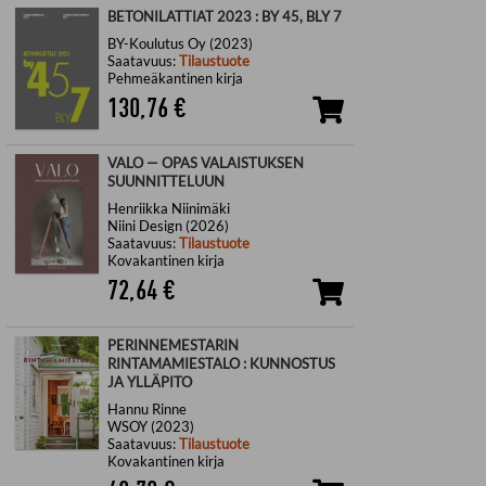
BETONILATTIAT 2023 : BY 45, BLY 7
BY-Koulutus Oy (2023)
Saatavuus:
Tilaustuote
Pehmeäkantinen kirja
130,76
€
VALO — OPAS VALAISTUKSEN
SUUNNITTELUUN
Henriikka Niinimäki
Niini Design (2026)
Saatavuus:
Tilaustuote
Kovakantinen kirja
72,64
€
PERINNEMESTARIN
RINTAMAMIESTALO : KUNNOSTUS
JA YLLÄPITO
Hannu Rinne
WSOY (2023)
Saatavuus:
Tilaustuote
Kovakantinen kirja