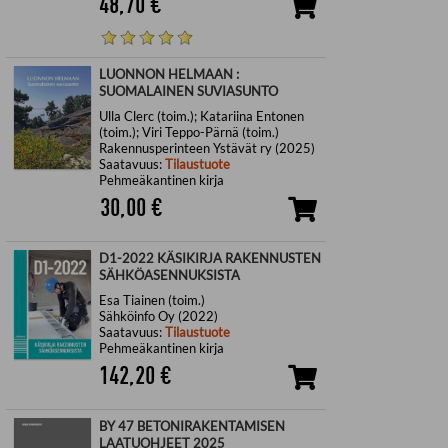
48,70
€
LUONNON HELMAAN :
SUOMALAINEN SUVIASUNTO
Ulla Clerc (toim.); Katariina Entonen
(toim.); Viri Teppo-Pärnä (toim.)
Rakennusperinteen Ystävät ry (2025)
Saatavuus:
Tilaustuote
Pehmeäkantinen kirja
30,00
€
D1-2022 KÄSIKIRJA RAKENNUSTEN
SÄHKÖASENNUKSISTA
Esa Tiainen (toim.)
Sähköinfo Oy (2022)
Saatavuus:
Tilaustuote
Pehmeäkantinen kirja
142,20
€
BY 47 BETONIRAKENTAMISEN
LAATUOHJEET 2025