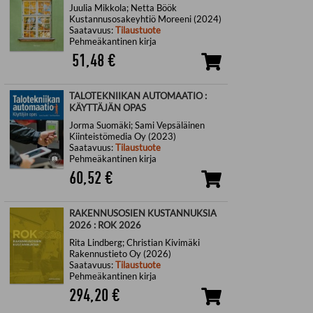
Juulia Mikkola; Netta Böök
Kustannusosakeyhtiö Moreeni (2024)
Saatavuus:
Tilaustuote
Pehmeäkantinen kirja
51,48
€
TALOTEKNIIKAN AUTOMAATIO :
KÄYTTÄJÄN OPAS
Jorma Suomäki; Sami Vepsäläinen
Kiinteistömedia Oy (2023)
Saatavuus:
Tilaustuote
Pehmeäkantinen kirja
60,52
€
RAKENNUSOSIEN KUSTANNUKSIA
2026 : ROK 2026
Rita Lindberg; Christian Kivimäki
Rakennustieto Oy (2026)
Saatavuus:
Tilaustuote
Pehmeäkantinen kirja
294,20
€