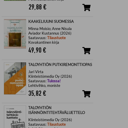
29,88
€
KAAKELIUUNI SUOMESSA
Minna Moisio; Anne Nisula
Aviador Kustannus (2026)
Saatavuus:
Tilaustuote
Kovakantinen kirja
49,90
€
TALOYHTIÖN PUTKIREMONTTIOPAS
Jari Virta
Kiinteistömedia Oy (2026)
Saatavuus:
Tulossa!
Lehtivihko, moniste
35,82
€
TALOYHTIÖN
ISÄNNÖINTITEHTÄVÄLUETTELO
Kiinteistömedia Oy (2026)
Saatavuus:
Tilaustuote