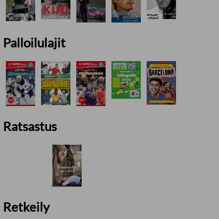
Palloilulajit
Ratsastus
Retkeily