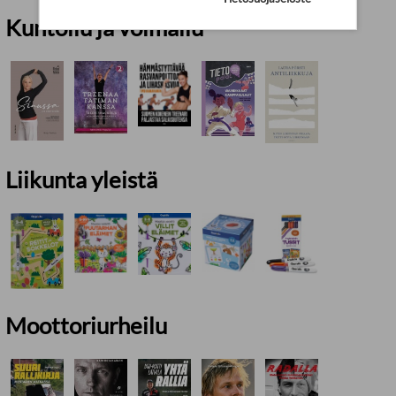
Kuntoilu ja voimailu
Liikunta yleistä
Moottoriurheilu