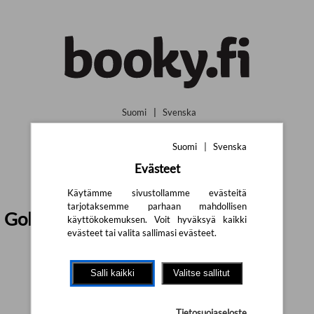
Siirry pääsisältöön
Suomi
|
Svenska
Suomi
|
Svenska
Evästeet
Käytämme sivustollamme evästeitä
tarjotaksemme parhaan mahdollisen
Golf
käyttökokemuksen. Voit hyväksyä kaikki
evästeet tai valita sallimasi evästeet.
Salli kaikki
Valitse sallitut
Tietosuojaseloste