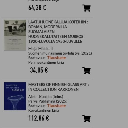
64,38
€
LAATUHUONEKALUJA KOTEIHIN :
BOMAN, MODERNI JA
SUOMALAISEN
HUONEKALUTAITEEN MURROS
1920-LUVULTA 1950-LUVULLE
Maija Mäkikalli
Suomen muinaismuistoyhdistys (2021)
Saatavuus:
Tilaustuote
Pehmeäkantinen kirja
34,05
€
MASTERS OF FINNISH GLASS ART :
IN COLLECTION KAKKONEN
Aleksi Kuokka (toim.)
Parvs Publishing (2025)
Saatavuus:
Tilaustuote
Kovakantinen kirja
112,86
€