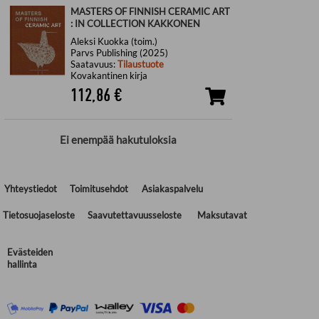
MASTERS OF FINNISH CERAMIC ART
: IN COLLECTION KAKKONEN
Aleksi Kuokka (toim.)
Parvs Publishing (2025)
Saatavuus:
Tilaustuote
Kovakantinen kirja
112,86
€
Ei enempää hakutuloksia
Yhteystiedot
Toimitusehdot
Asiakaspalvelu
Tietosuojaseloste
Saavutettavuusseloste
Maksutavat
Evästeiden
hallinta