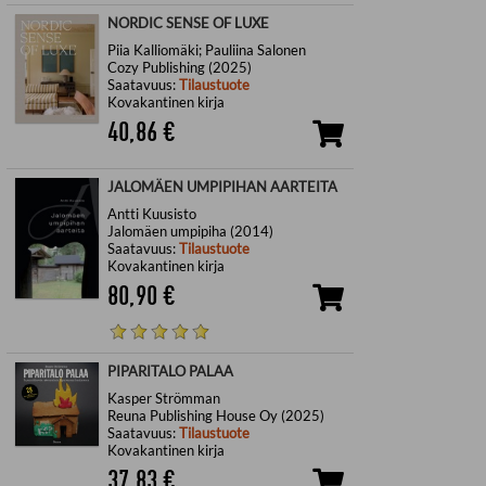
NORDIC SENSE OF LUXE
Piia Kalliomäki; Pauliina Salonen
Cozy Publishing (2025)
Saatavuus:
Tilaustuote
Kovakantinen kirja
40,86
€
JALOMÄEN UMPIPIHAN AARTEITA
Antti Kuusisto
Jalomäen umpipiha (2014)
Saatavuus:
Tilaustuote
Kovakantinen kirja
80,90
€
PIPARITALO PALAA
Kasper Strömman
Reuna Publishing House Oy (2025)
Saatavuus:
Tilaustuote
Kovakantinen kirja
37,83
€