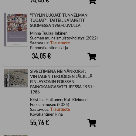
"TYYLIN LUOJAT, TUNNELMAN
TUOJAT" : TAITEILIJATAPETIT
SUOMESSA 1950-LUVULLA
Minna Tuulas-Inkinen
Suomen muinaismuistoyhdistys (2022)
Saatavuus:
Tilaustuote
Pehmeäkantinen kirja
34,05
€
SIVELTIMENÄ HEINÄNKORSI :
VINTAGEN TEKIJÖIDEN JÄLJILLÄ
FINLAYSONIN FORSSAN
PAINOKANGASATELJEESSA 1951 -
1986
Kristiina Huttunen; Kati Kivimäki
Forssan museo (2025)
Saatavuus:
Tilaustuote
Kovakantinen kirja
55,76
€